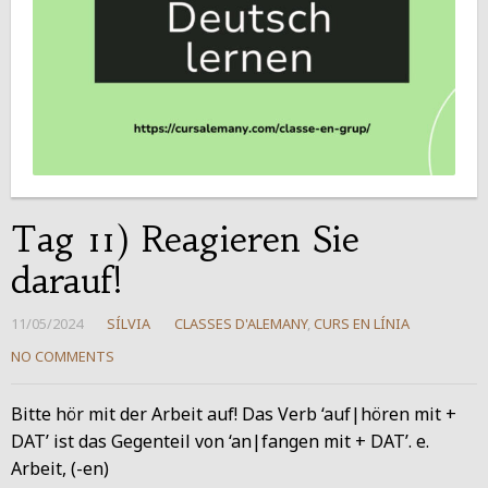
Tag 11) Reagieren Sie
darauf!
11/05/2024
SÍLVIA
CLASSES D'ALEMANY
,
CURS EN LÍNIA
NO COMMENTS
Bitte hör mit der Arbeit auf! Das Verb ‘auf|hören mit +
DAT’ ist das Gegenteil von ‘an|fangen mit + DAT’. e.
Arbeit, (-en)