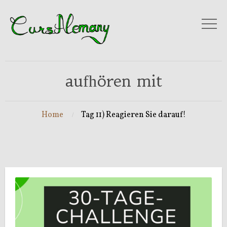
aufhören mit
Home
Tag 11) Reagieren Sie darauf!