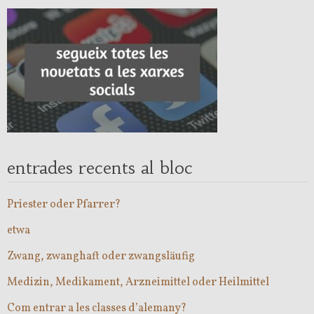
entrades recents al bloc
Priester oder Pfarrer?
etwa
Zwang, zwanghaft oder zwangsläufig
Medizin, Medikament, Arzneimittel oder Heilmittel
Com entrar a les classes d’alemany?