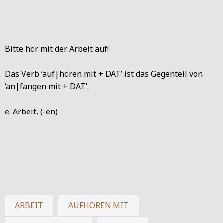
Bitte hör mit der Arbeit auf!
Das Verb ‘auf|hören mit + DAT’ ist das Gegenteil von
‘an|fangen mit + DAT’.
e. Arbeit, (-en)
ARBEIT
AUFHÖREN MIT