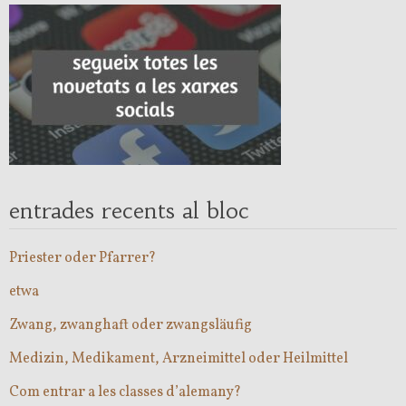
entrades recents al bloc
Priester oder Pfarrer?
etwa
Zwang, zwanghaft oder zwangsläufig
Medizin, Medikament, Arzneimittel oder Heilmittel
Com entrar a les classes d’alemany?