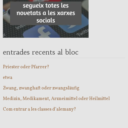
entrades recents al bloc
Priester oder Pfarrer?
etwa
Zwang, zwanghaft oder zwangsläufig
Medizin, Medikament, Arzneimittel oder Heilmittel
Com entrar a les classes d’alemany?