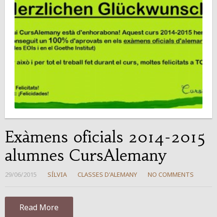
Exàmens oficials 2014-2015
alumnes CursAlemany
29/06/2015
SÍLVIA
CLASSES D'ALEMANY
NO COMMENTS
Read More