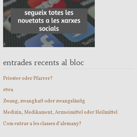
entrades recents al bloc
Priester oder Pfarrer?
etwa
Zwang, zwanghaft oder zwangsläufig
Medizin, Medikament, Arzneimittel oder Heilmittel
Com entrar a les classes d’alemany?