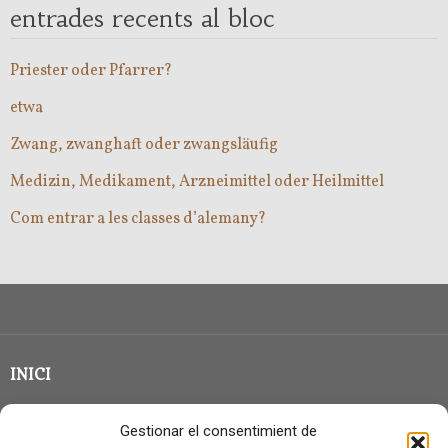
entrades recents al bloc
Priester oder Pfarrer?
etwa
Zwang, zwanghaft oder zwangsläufig
Medizin, Medikament, Arzneimittel oder Heilmittel
Com entrar a les classes d’alemany?
INICI
CLASSE EN GRUP
Gestionar el consentimient de