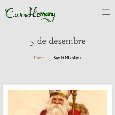
5 de desembre
Home
Sankt Nikolaus