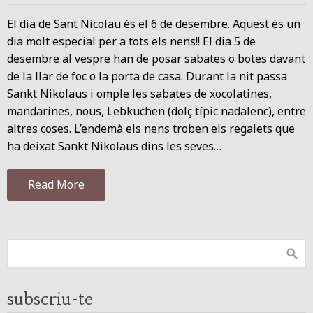
El dia de Sant Nicolau és el 6 de desembre. Aquest és un
dia molt especial per a tots els nens!! El dia 5 de
desembre al vespre han de posar sabates o botes davant
de la llar de foc o la porta de casa. Durant la nit passa
Sankt Nikolaus i omple les sabates de xocolatines,
mandarines, nous, Lebkuchen (dolç típic nadalenc), entre
altres coses. L’endemà els nens troben els regalets que
ha deixat Sankt Nikolaus dins les seves…
Read More
subscriu-te