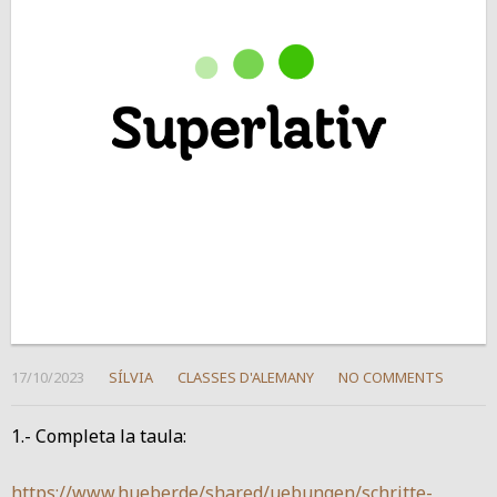
17/10/2023
SÍLVIA
CLASSES D'ALEMANY
NO COMMENTS
1.- Completa la taula:
https://www.hueber.de/shared/uebungen/schritte-