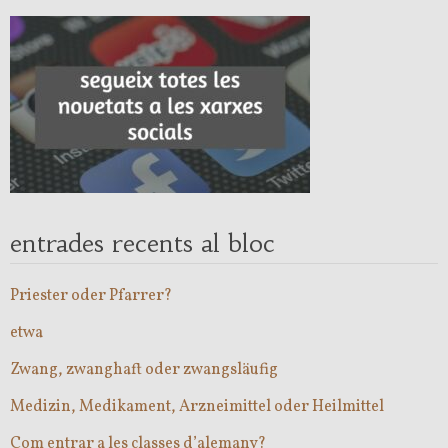
entrades recents al bloc
Priester oder Pfarrer?
etwa
Zwang, zwanghaft oder zwangsläufig
Medizin, Medikament, Arzneimittel oder Heilmittel
Com entrar a les classes d’alemany?