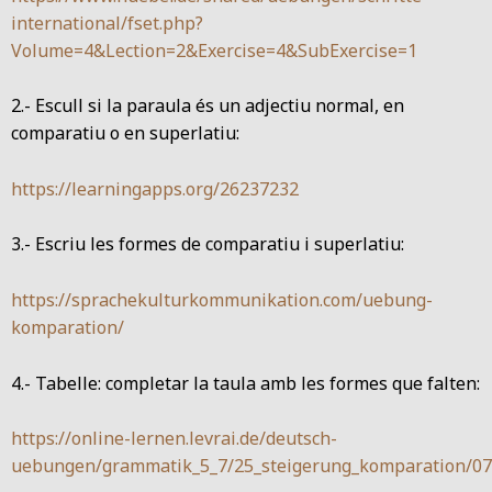
international/fset.php?
Volume=4&Lection=2&Exercise=4&SubExercise=1
2.- Escull si la paraula és un adjectiu normal, en
comparatiu o en superlatiu:
https://learningapps.org/26237232
3.- Escriu les formes de comparatiu i superlatiu:
https://sprachekulturkommunikation.com/uebung-
komparation/
4.- Tabelle: completar la taula amb les formes que falten:
https://online-lernen.levrai.de/deutsch-
uebungen/grammatik_5_7/25_steigerung_komparation/0