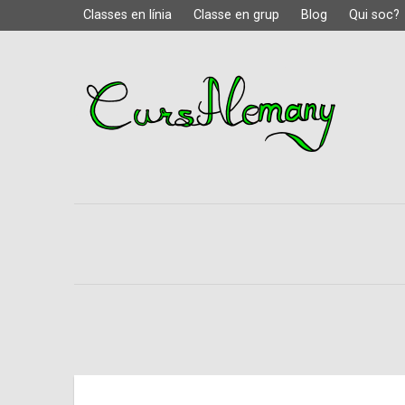
Classes en línia
Classe en grup
Blog
Qui soc?