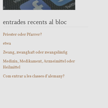
entrades recents al bloc
Priester oder Pfarrer?
etwa
Zwang, zwanghaft oder zwangsläufig
Medizin, Medikament, Arzneimittel oder
Heilmittel
Com entrar a les classes d’alemany?