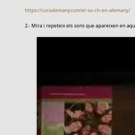
https://cursalemany.com/el-so-ch-en-alemany/
2.- Mira i repeteix els sons que apareixen en aqu