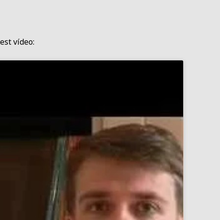
est vídeo: