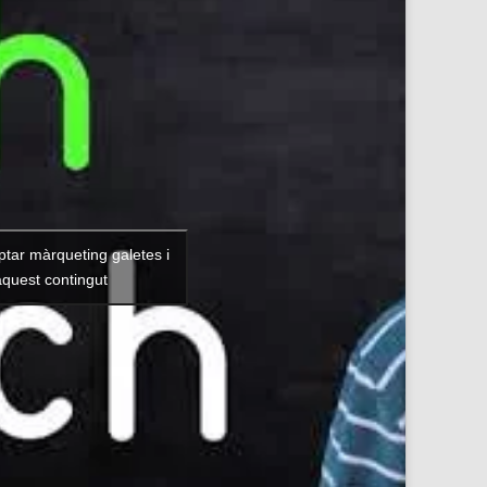
ptar màrqueting galetes i
aquest contingut