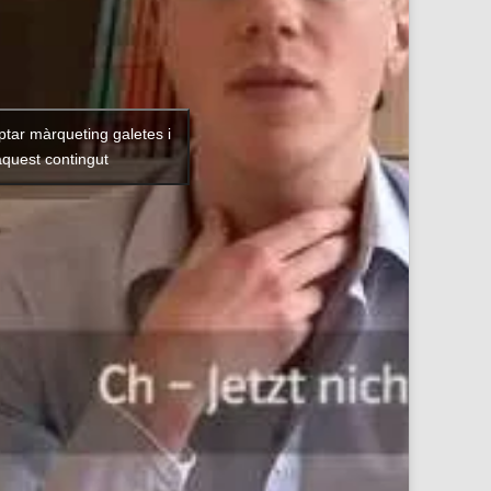
ptar màrqueting galetes i
aquest contingut