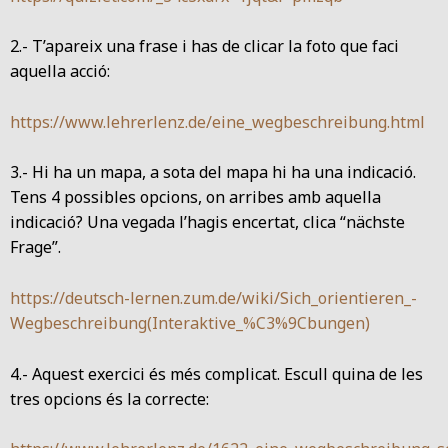
2.- T’apareix una frase i has de clicar la foto que faci
aquella acció:
https://www.lehrerlenz.de/eine_wegbeschreibung.html
3.- Hi ha un mapa, a sota del mapa hi ha una indicació.
Tens 4 possibles opcions, on arribes amb aquella
indicació? Una vegada l’hagis encertat, clica “nächste
Frage”.
https://deutsch-lernen.zum.de/wiki/Sich_orientieren_-
Wegbeschreibung(Interaktive_%C3%9Cbungen)
4.- Aquest exercici és més complicat. Escull quina de les
tres opcions és la correcte: