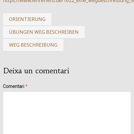
https://www.lehrerlenz.de/1622_eine_wegbeschreibung_s
ORIENTIERUNG
ÜBUNGEN WEG BESCHREIBEN
WEG BESCHREIBUNG
Deixa un comentari
Comentari
*