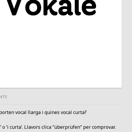
NTS
orten vocal llarga i quines vocal curta?
a’ o ‘i curta’. Llavors clica “überprüfen” per comprovar.