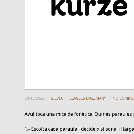
24/10/2022
SÍLVIA
CLASSES D'ALEMANY
NO COMME
Avui toca una mica de fonètica. Quines paraules p
1.- Escolta cada paraula i decideix si sona ‘i llarg