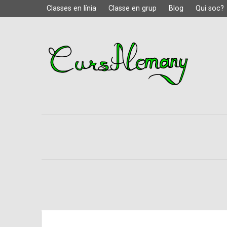
Classes en línia
Classe en grup
Blog
Qui soc?