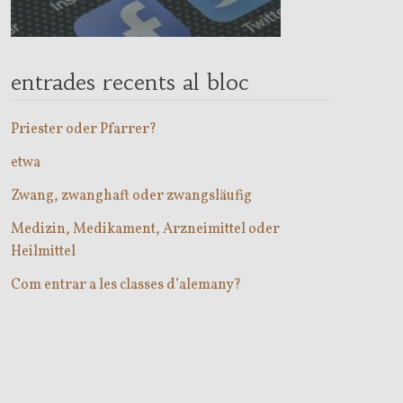
entrades recents al bloc
Priester oder Pfarrer?
etwa
Zwang, zwanghaft oder zwangsläufig
Medizin, Medikament, Arzneimittel oder
Heilmittel
Com entrar a les classes d’alemany?