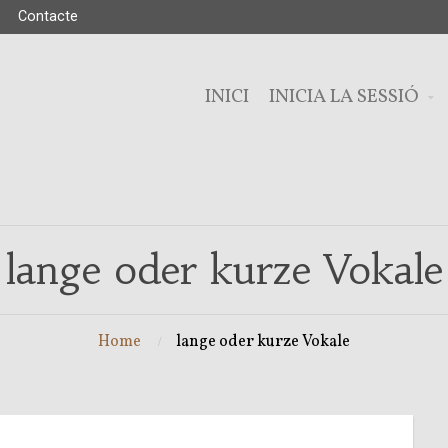
Contacte
INICI
INICIA LA SESSIÓ
lange oder kurze Vokale
Home
lange oder kurze Vokale