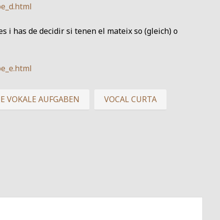
be_d.html
s i has de decidir si tenen el mateix so (gleich) o
be_e.html
E VOKALE AUFGABEN
VOCAL CURTA