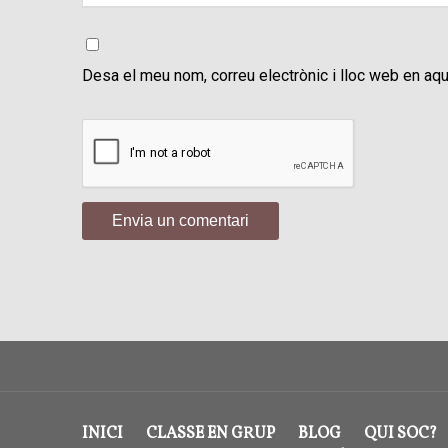
Desa el meu nom, correu electrònic i lloc web en aq
INICI
CLASSE EN GRUP
BLOG
QUI SOC?