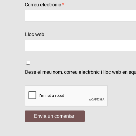
Correu electrònic
*
Lloc web
Desa el meu nom, correu electrònic i lloc web en aq