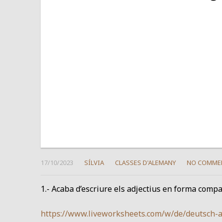
17/10/2023
SÍLVIA
CLASSES D'ALEMANY
NO COMME
1.- Acaba d’escriure els adjectius en forma compa
https://www.liveworksheets.com/w/de/deutsch-