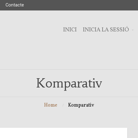
Contacte
INICI
INICIA LA SESSIÓ
Komparativ
Home
Komparativ