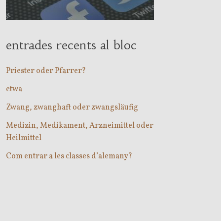
entrades recents al bloc
Priester oder Pfarrer?
etwa
Zwang, zwanghaft oder zwangsläufig
Medizin, Medikament, Arzneimittel oder
Heilmittel
Com entrar a les classes d’alemany?