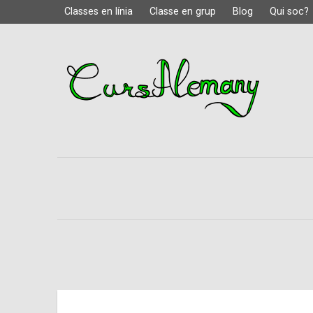
Classes en línia
Classe en grup
Blog
Qui soc?