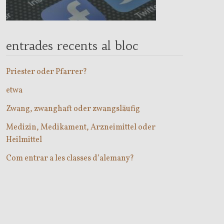
entrades recents al bloc
Priester oder Pfarrer?
etwa
Zwang, zwanghaft oder zwangsläufig
Medizin, Medikament, Arzneimittel oder
Heilmittel
Com entrar a les classes d’alemany?