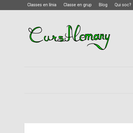
Classes en línia
Classe en grup
Blog
Qui soc?