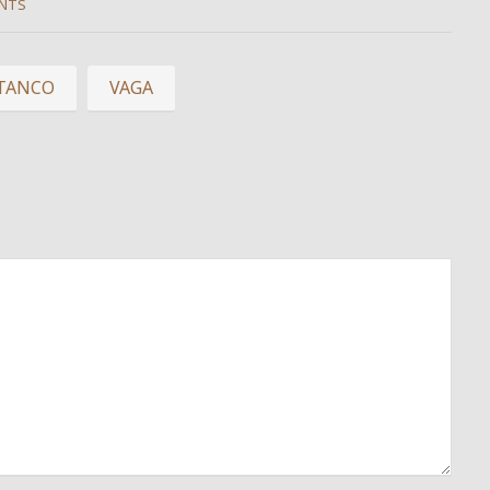
NTS
TANCO
VAGA