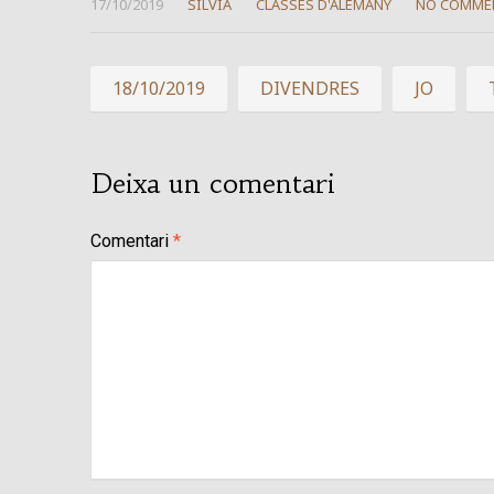
17/10/2019
SÍLVIA
CLASSES D'ALEMANY
NO COMME
18/10/2019
DIVENDRES
JO
Deixa un comentari
Comentari
*