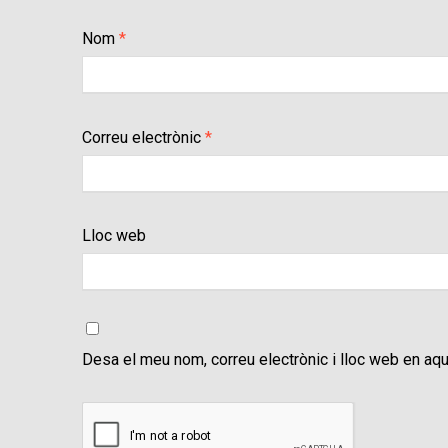
Nom
*
Correu electrònic
*
Lloc web
Desa el meu nom, correu electrònic i lloc web en aq