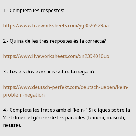
1.- Completa les respostes:
https://www.liveworksheets.com/yg3026529aa
2.- Quina de les tres respostes és la correcta?
https://www.liveworksheets.com/xn2394010uo
3.- Fes els dos exercicis sobre la negació:
https://www.deutsch-perfekt.com/deutsch-ueben/kein-
problem-negation
4.- Completa les frases amb el ‘kein-‘. Si cliques sobre la
‘i’ et diuen el gènere de les paraules (femení, masculí,
neutre).