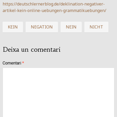
https://deutschlernerblog.de/deklination-negativer-
artikel-kein-online-uebungen-grammatikuebungen/
KEIN
NEGATION
NEIN
NICHT
Deixa un comentari
Comentari
*