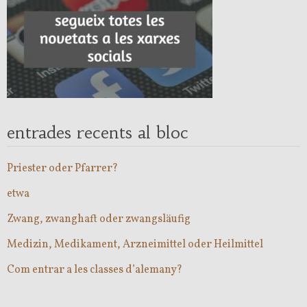
entrades recents al bloc
Priester oder Pfarrer?
etwa
Zwang, zwanghaft oder zwangsläufig
Medizin, Medikament, Arzneimittel oder Heilmittel
Com entrar a les classes d’alemany?