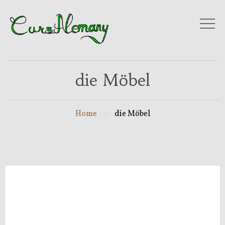
die Möbel
Home
die Möbel