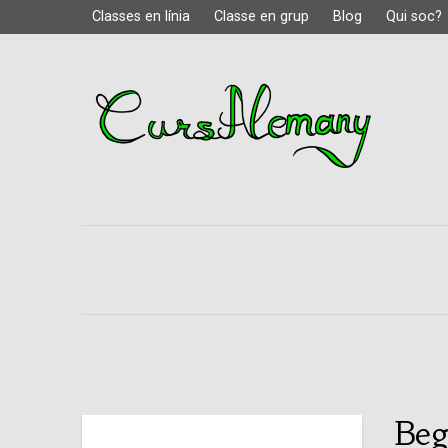
Classes en línia
Classe en grup
Blog
Qui soc?
Beg