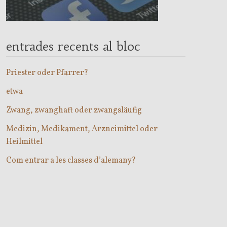
entrades recents al bloc
Priester oder Pfarrer?
etwa
Zwang, zwanghaft oder zwangsläufig
Medizin, Medikament, Arzneimittel oder
Heilmittel
Com entrar a les classes d’alemany?