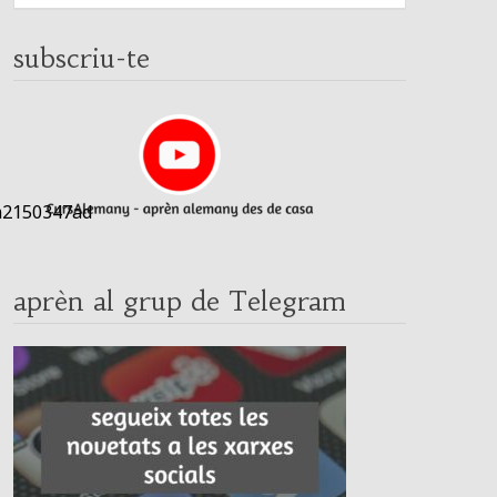
subscriu-te
am2150347ad
aprèn al grup de Telegram