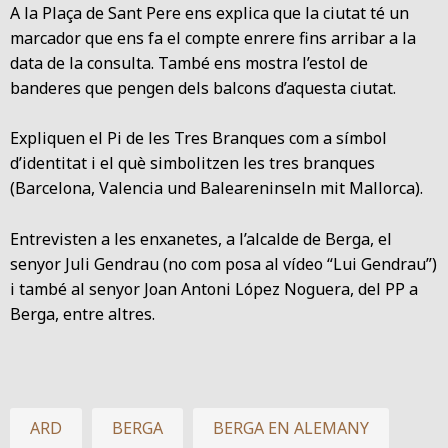
A la Plaça de Sant Pere ens explica que la ciutat té un
marcador que ens fa el compte enrere fins arribar a la
data de la consulta. També ens mostra l’estol de
banderes que pengen dels balcons d’aquesta ciutat.
Expliquen el Pi de les Tres Branques com a símbol
d’identitat i el què simbolitzen les tres branques
(Barcelona, Valencia und Baleareninseln mit Mallorca).
Entrevisten a les enxanetes, a l’alcalde de Berga, el
senyor Juli Gendrau (no com posa al vídeo “Lui Gendrau”)
i també al senyor Joan Antoni López Noguera, del PP a
Berga, entre altres.
ARD
BERGA
BERGA EN ALEMANY