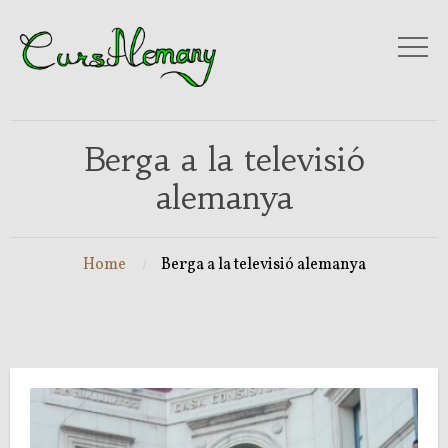
Berga a la televisió
alemanya
Home
Berga a la televisió alemanya