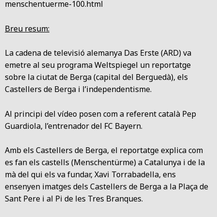
menschentuerme-100.html
Breu resum:
La cadena de televisió alemanya Das Erste (ARD) va
emetre al seu programa Weltspiegel un reportatge
sobre la ciutat de Berga (capital del Berguedà), els
Castellers de Berga i l’independentisme.
Al principi del vídeo posen com a referent català Pep
Guardiola, l’entrenador del FC Bayern.
Amb els Castellers de Berga, el reportatge explica com
es fan els castells (Menschentürme) a Catalunya i de la
mà del qui els va fundar, Xavi Torrabadella, ens
ensenyen imatges dels Castellers de Berga a la Plaça de
Sant Pere i al Pi de les Tres Branques.