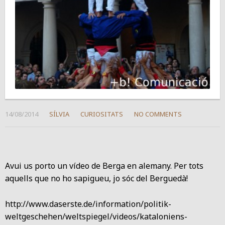
14/08/2014
SÍLVIA
CURIOSITATS
NO COMMENTS
Avui us porto un vídeo de Berga en alemany. Per tots
aquells que no ho sapigueu, jo sóc del Berguedà!
http://www.daserste.de/information/politik-
weltgeschehen/weltspiegel/videos/kataloniens-