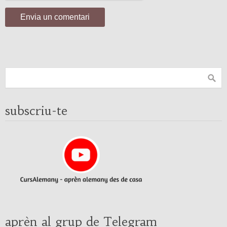
subscriu-te
aprèn al grup de Telegram