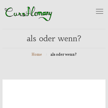
als oder wenn?
Home
als oder wenn?