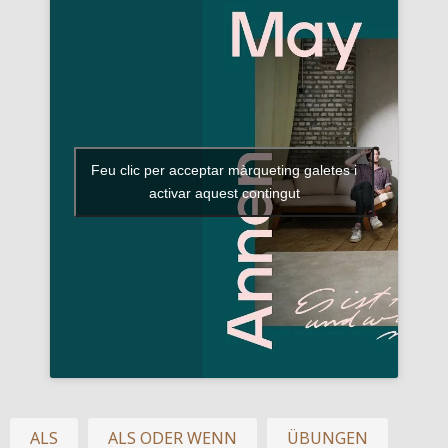
Feu clic per acceptar màrqueting galetes i
activar aquest contingut
ALS
ALS ODER WENN
ÜBUNGEN