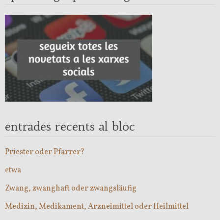
entrades recents al bloc
Priester oder Pfarrer?
etwa
Zwang, zwanghaft oder zwangsläufig
Medizin, Medikament, Arzneimittel oder Heilmittel