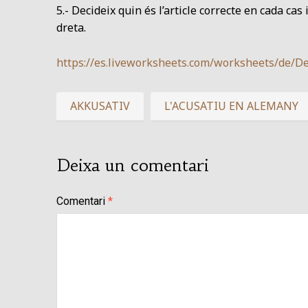
5.- Decideix quin és l’article correcte en cada cas
dreta.
https://es.liveworksheets.com/worksheets/de/
AKKUSATIV
L'ACUSATIU EN ALEMANY
Deixa un comentari
Comentari
*