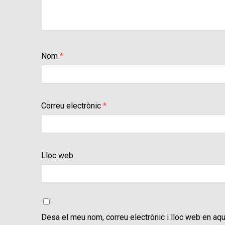
Nom
*
Correu electrònic
*
Lloc web
Desa el meu nom, correu electrònic i lloc web en aq