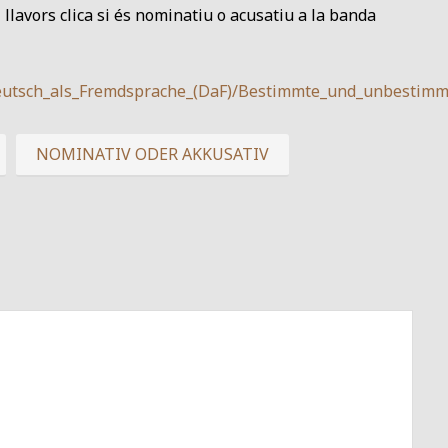
 i llavors clica si és nominatiu o acusatiu a la banda
Deutsch_als_Fremdsprache_(DaF)/Bestimmte_und_unbestimmt
NOMINATIV ODER AKKUSATIV