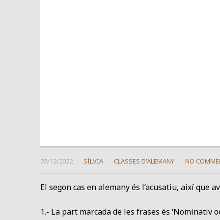
07/12/2022
SÍLVIA
CLASSES D'ALEMANY
NO COMME
El segon cas en alemany és l’acusatiu, així que a
1.- La part marcada de les frases és ‘Nominativ o