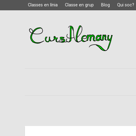
Classes en línia
Classe en grup
Blog
Qui soc?