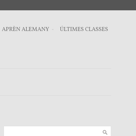
APRÈN ALEMANY
ÚLTIMES CLASSES