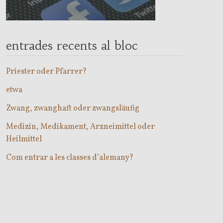
entrades recents al bloc
Priester oder Pfarrer?
etwa
Zwang, zwanghaft oder zwangsläufig
Medizin, Medikament, Arzneimittel oder
Heilmittel
Com entrar a les classes d’alemany?