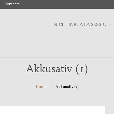
Contacte
INICI
INICIA LA SESSIÓ
Akkusativ (1)
Home
Akkusativ (1)