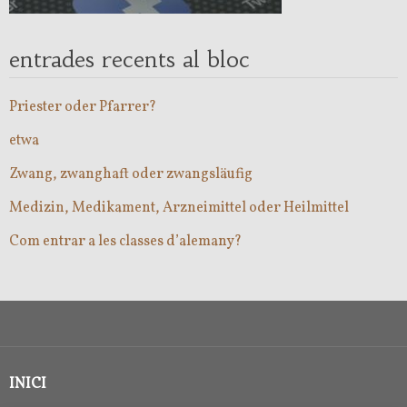
entrades recents al bloc
Priester oder Pfarrer?
etwa
Zwang, zwanghaft oder zwangsläufig
Medizin, Medikament, Arzneimittel oder Heilmittel
Com entrar a les classes d’alemany?
INICI