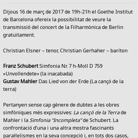
Dijous 16 de març de 2017 de 19h-21h el Goethe Institut
de Barcelona ofereix la possibilitat de veure la
transmissió del concert de la Filharmònica de Berlin
gratuïtament.
Christian Elsner – tenor, Christian Gerhaher – baríton
Franz Schubert
Simfonia Nr. 7 h-Moll D 759
»Unvollendete« (la inacabada)
Gustav Mahler
Das Lied von der Erde (La cançó de la
terra)
Pertanyen sense cap gènere de dubtes a les obres
simfòniques més expressives:
La cançó de la Terra
de
Mahler i la
Simfonia “Incompleta”
de Schubert. La
confrontació d’una i una altra mostra fascinants
paral·lelismes en la seva concepció i, en tots dos casos,