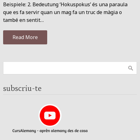
Beispiele: 2. Bedeutung ‘Hokuspokus’ és una paraula
que es fa servir quan un mag fa un truc de màgia o
també en sentit…
Read More
subscriu-te