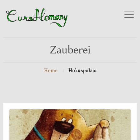
Zauberei
Home
Hokuspokus