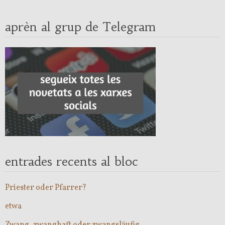
aprèn al grup de Telegram
entrades recents al bloc
Priester oder Pfarrer?
etwa
Zwang, zwanghaft oder zwangsläufig