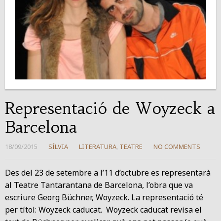
Representació de Woyzeck a
Barcelona
18/09/2015
SÍLVIA
LITERATURA
,
TEATRE
NO COMMENTS
Des del 23 de setembre a l’11 d’octubre es representarà
al Teatre Tantarantana de Barcelona, l’obra que va
escriure Georg Büchner, Woyzeck. La representació té
per títol: Woyzeck caducat. Woyzeck caducat revisa el