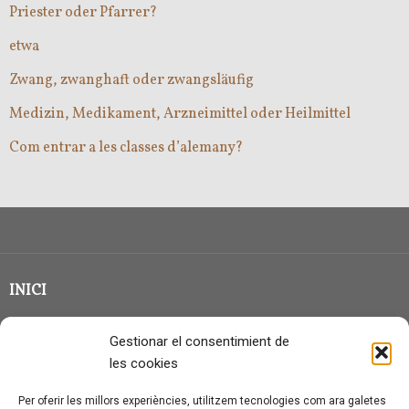
Priester oder Pfarrer?
etwa
Zwang, zwanghaft oder zwangsläufig
Medizin, Medikament, Arzneimittel oder Heilmittel
Com entrar a les classes d’alemany?
INICI
CLASSE EN GRUP
Gestionar el consentimient de
BLOG
les cookies
QUI SOC?
Per oferir les millors experiències, utilitzem tecnologies com ara galetes