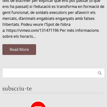
text de Büchner per explicar què ens pot passar (o què
ens ha passat) si l’educació es transforma en formació de
gent funcional, de soldats executors per afavorir els
mercats, d’animals engabiats enganyats amb falses
llibertats. Podeu veure l’Spot de l’obra
a: https://vimeo.com/131471196 Per més informacions
sobre els horaris…
Read More
subscriu-te