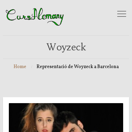
Woyzeck
Home
Representació de Woyzeck a Barcelona