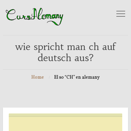
wie spricht man ch auf
deutsch aus?
Home
El so “CH” en alemany