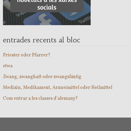
entrades recents al bloc
Priester oder Pfarrer?
etwa
Zwang, zwanghaft oder zwangsläufig
Medizin, Medikament, Arzneimittel oder Heilmittel
Com entrar a les classes d’alemany?