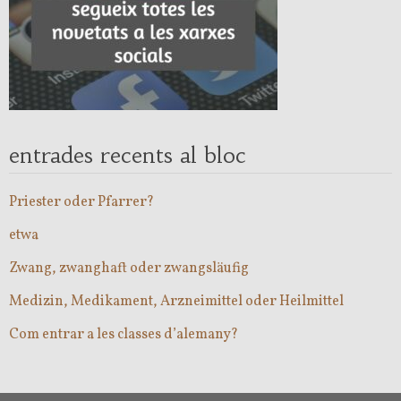
entrades recents al bloc
Priester oder Pfarrer?
etwa
Zwang, zwanghaft oder zwangsläufig
Medizin, Medikament, Arzneimittel oder Heilmittel
Com entrar a les classes d’alemany?