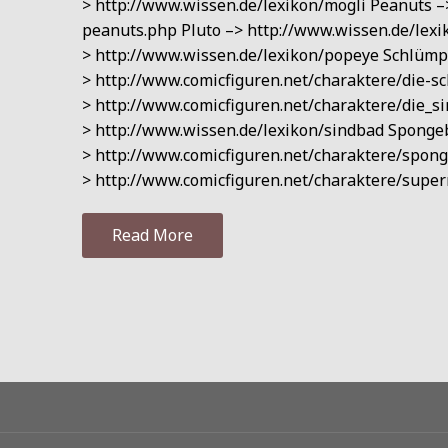
> http://www.wissen.de/lexikon/mogli Peanuts –
peanuts.php Pluto –> http://www.wissen.de/lexi
> http://www.wissen.de/lexikon/popeye Schlümpf
> http://www.comicfiguren.net/charaktere/die-
> http://www.comicfiguren.net/charaktere/die_s
> http://www.wissen.de/lexikon/sindbad Sponge
> http://www.comicfiguren.net/charaktere/sp
> http://www.comicfiguren.net/charaktere/sup
Read More