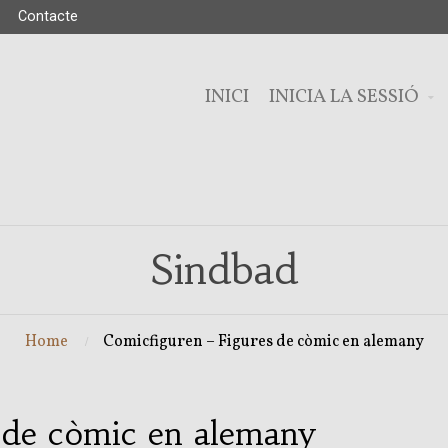
Contacte
INICI
INICIA LA SESSIÓ
Sindbad
Home
Comicfiguren – Figures de còmic en alemany
 de còmic en alemany