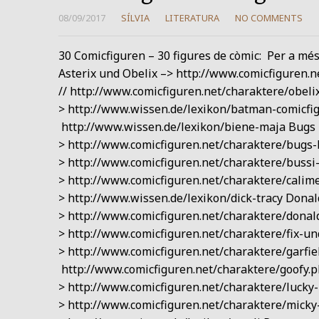
08/09/2017
SÍLVIA
LITERATURA
NO COMMENTS
30 Comicfiguren – 30 figures de còmic: Per a més 
Asterix und Obelix –> http://www.comicfiguren.n
// http://www.comicfiguren.net/charaktere/obel
> http://www.wissen.de/lexikon/batman-comicfig
http://www.wissen.de/lexikon/biene-maja Bugs
> http://www.comicfiguren.net/charaktere/bugs-
> http://www.comicfiguren.net/charaktere/bussi
> http://www.comicfiguren.net/charaktere/calime
> http://www.wissen.de/lexikon/dick-tracy Donal
> http://www.comicfiguren.net/charaktere/donald
> http://www.comicfiguren.net/charaktere/fix-und
> http://www.comicfiguren.net/charaktere/garfie
http://www.comicfiguren.net/charaktere/goofy.
> http://www.comicfiguren.net/charaktere/lucky
> http://www.comicfiguren.net/charaktere/mick