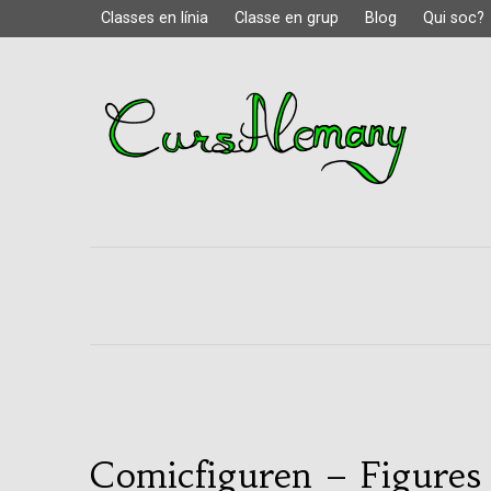
Classes en línia
Classe en grup
Blog
Qui soc?
Comicfiguren – Figures