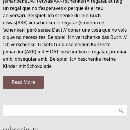
jemandem(DAT) etwas(AKK) schenken = regalar, et faig
un regal que no t’esperaves o perquè és el teu
aniversari. Beispiel: Ich schenke dir ein Buch.
etwas(AKK) verschenken = regalar (sinònim de
‘schenken’ però sense Dat.) // donar una cosa que no vols
o que no necessites. Beispiel: Ich verschenke das Buch. //
Ich verschenke Tickets für diese beiden Konzerte.
jemanden(AKK) mit + DAT beschenken = regalar, premiar
amb, obsequiar amb. Beispiel: Ich beschenke meine
Kinder mit Schokolade.
Read More
subscriu-te