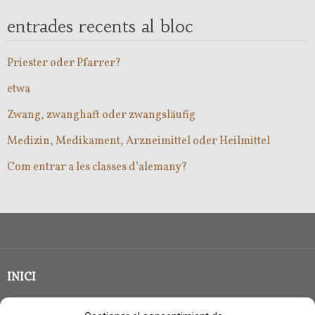
entrades recents al bloc
Priester oder Pfarrer?
etwa
Zwang, zwanghaft oder zwangsläufig
Medizin, Medikament, Arzneimittel oder Heilmittel
Com entrar a les classes d’alemany?
INICI
CLASSE EN GRUP