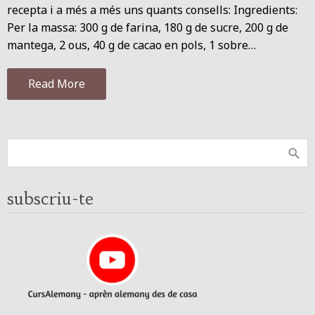
recepta i a més a més uns quants consells: Ingredients:
Per la massa: 300 g de farina, 180 g de sucre, 200 g de
mantega, 2 ous, 40 g de cacao en pols, 1 sobre…
Read More
subscriu-te