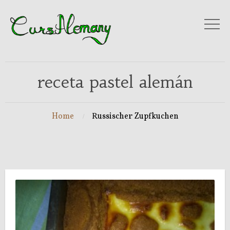
receta pastel alemán
Home
Russischer Zupfkuchen