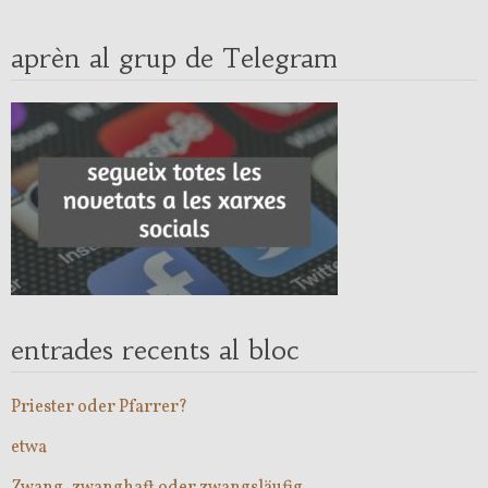
aprèn al grup de Telegram
entrades recents al bloc
Priester oder Pfarrer?
etwa
Zwang, zwanghaft oder zwangsläufig