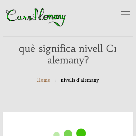
què significa nivell C1
alemany?
Home
nivells d’alemany