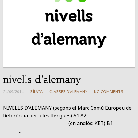
nivells d’alemany
24/09/2014
SÍLVIA
CLASSES D'ALEMANY
NO COMMENTS
NIVELLS D’ALEMANY (segons el Marc Comú Europeu de
Referència per a les llengües) A1 A2
(en anglès: KET) B1
…