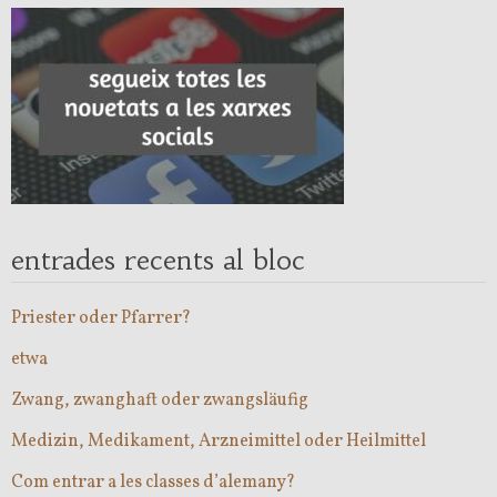
entrades recents al bloc
Priester oder Pfarrer?
etwa
Zwang, zwanghaft oder zwangsläufig
Medizin, Medikament, Arzneimittel oder Heilmittel
Com entrar a les classes d’alemany?