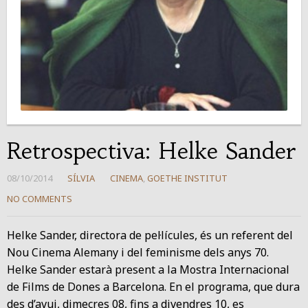
Retrospectiva: Helke Sander
08/10/2014
SÍLVIA
CINEMA
,
GOETHE INSTITUT
NO COMMENTS
Helke Sander, directora de pel·lícules, és un referent del
Nou Cinema Alemany i del feminisme dels anys 70.
Helke Sander estarà present a la Mostra Internacional
de Films de Dones a Barcelona. En el programa, que dura
des d’avui, dimecres 08, fins a divendres 10, es