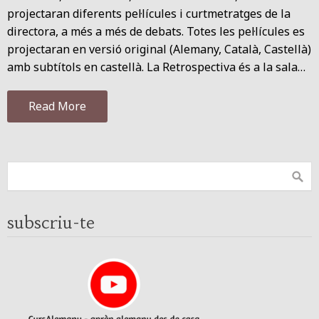
projectaran diferents pel·lícules i curtmetratges de la
directora, a més a més de debats. Totes les pel·lícules es
projectaran en versió original (Alemany, Català, Castellà)
amb subtítols en castellà. La Retrospectiva és a la sala…
Read More
subscriu-te