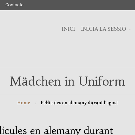
Contacte
INICI
INICIA LA SESSIÓ
Mädchen in Uniform
Home
Pel·lícules en alemany durant l’agost
·lícules en alemany durant