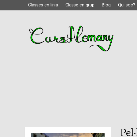
Classes en línia
Classe en grup
Blog
Qui soc?
Pel