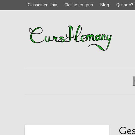
Classes en línia
Classe en grup
Blog
Qui soc?
Ges