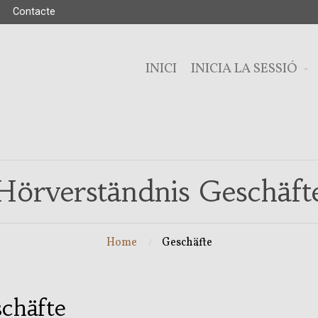
Contacte
INICI
INICIA LA SESSIÓ
Hörverständnis Geschäft
Home
Geschäfte
chäfte