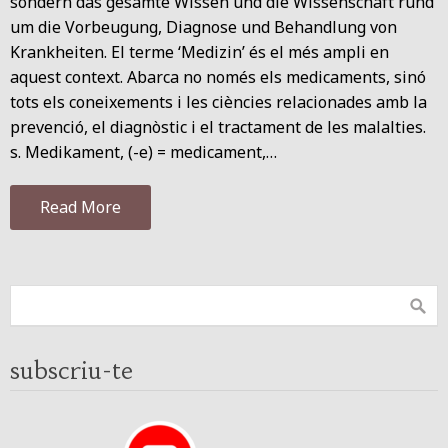
sondern das gesamte Wissen und die Wissenschaft rund
um die Vorbeugung, Diagnose und Behandlung von
Krankheiten. El terme ‘Medizin’ és el més ampli en
aquest context. Abarca no només els medicaments, sinó
tots els coneixements i les ciències relacionades amb la
prevenció, el diagnòstic i el tractament de les malalties.
s. Medikament, (-e) = medicament,…
Read More
subscriu-te