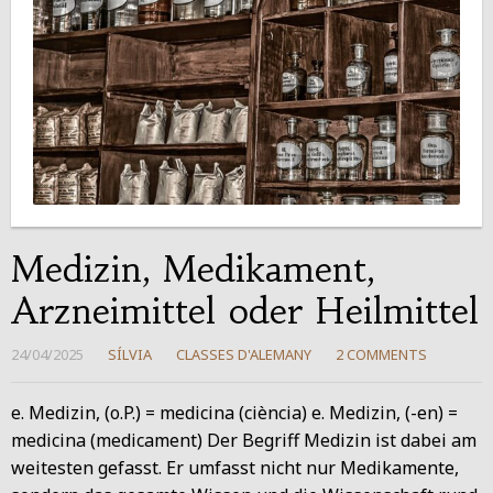
Medizin, Medikament,
Arzneimittel oder Heilmittel
24/04/2025
SÍLVIA
CLASSES D'ALEMANY
2 COMMENTS
e. Medizin, (o.P.) = medicina (ciència) e. Medizin, (-en) =
medicina (medicament) Der Begriff Medizin ist dabei am
weitesten gefasst. Er umfasst nicht nur Medikamente,