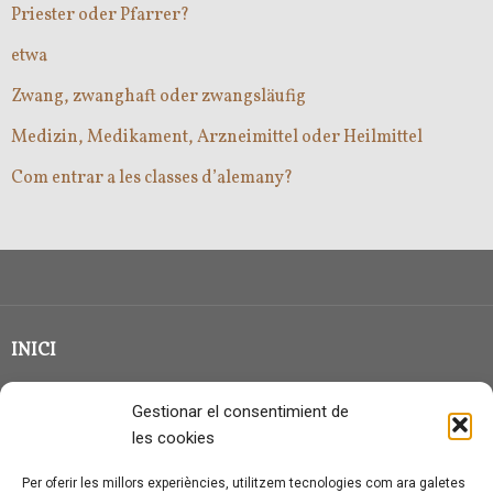
Priester oder Pfarrer?
etwa
Zwang, zwanghaft oder zwangsläufig
Medizin, Medikament, Arzneimittel oder Heilmittel
Com entrar a les classes d’alemany?
INICI
CLASSE EN GRUP
Gestionar el consentimient de
BLOG
les cookies
QUI SOC?
Per oferir les millors experiències, utilitzem tecnologies com ara galetes