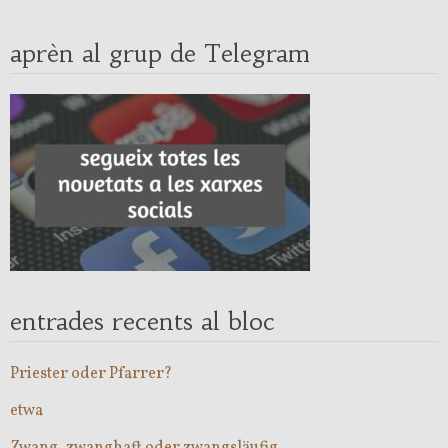
aprèn al grup de Telegram
entrades recents al bloc
Priester oder Pfarrer?
etwa
Zwang, zwanghaft oder zwangsläufig