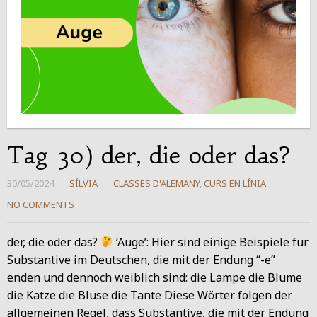
Tag 30) der, die oder das?
30/05/2024
SÍLVIA
CLASSES D'ALEMANY
,
CURS EN LÍNIA
NO COMMENTS
der, die oder das?
‘Auge’: Hier sind einige Beispiele für
Substantive im Deutschen, die mit der Endung “-e”
enden und dennoch weiblich sind: die Lampe die Blume
die Katze die Bluse die Tante Diese Wörter folgen der
allgemeinen Regel, dass Substantive, die mit der Endung