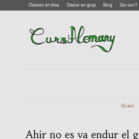
Classes en línia
Classe en grup
Blog
Qui soc?
Home
Ahir no es va endur el 