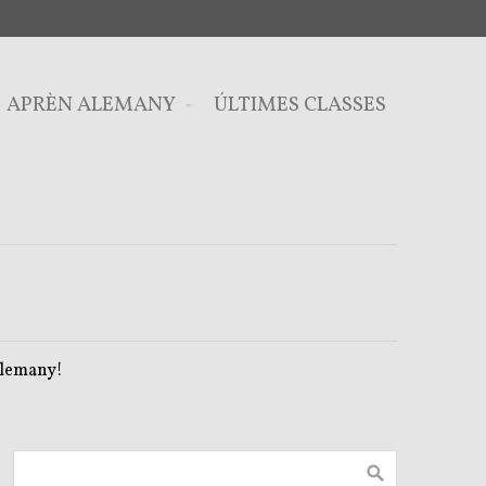
APRÈN ALEMANY
ÚLTIMES CLASSES
 alemany!