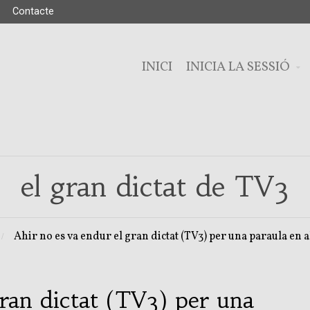
Contacte
INICI
INICIA LA SESSIÓ
el gran dictat de TV3
Ahir no es va endur el gran dictat (TV3) per una paraula en
gran dictat (TV3) per una