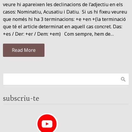
veure hi apareixen les declinacions de l’adjectiu en els
casos: Nominatiu, Acusatiu i Datiu. Si us hi fixeu veureu
que només hi ha 3 terminacions: +e +en +(la terminació
que té el article determinat en aquell cas concret. Das:
+es / Der: +er / Dem: +em) Com sempre, hem de…
Read More
subscriu-te