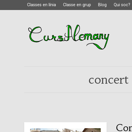
Classes en línia
Classe en grup
Blog
Qui soc?
concert
Con