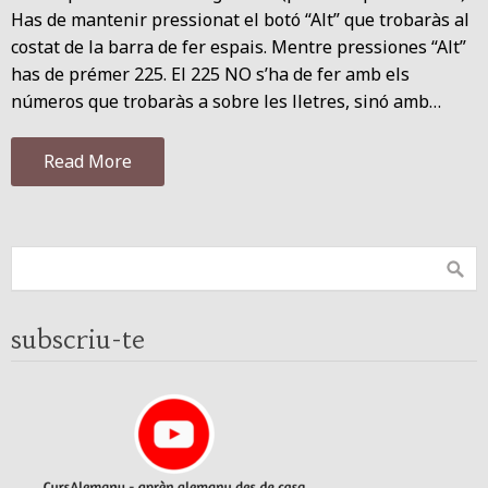
Has de mantenir pressionat el botó “Alt” que trobaràs al
costat de la barra de fer espais. Mentre pressiones “Alt”
has de prémer 225. El 225 NO s’ha de fer amb els
números que trobaràs a sobre les lletres, sinó amb…
Read More
subscriu-te