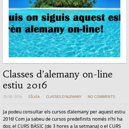
Classes d’alemany on-line
estiu 2016
25/05/2016
SÍLVIA
CLASSES D'ALEMANY
NO COMMENTS
Ja podeu consultar els cursos d’alemany per aquest estiu
2016! Com ja sabeu de cursos predefinits només n’hi ha
dos; el CURS BÀSIC (de 3 hores a la setmana) o el CURS