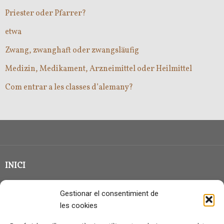
Priester oder Pfarrer?
etwa
Zwang, zwanghaft oder zwangsläufig
Medizin, Medikament, Arzneimittel oder Heilmittel
Com entrar a les classes d’alemany?
INICI
CLASSE EN GRUP
Gestionar el consentimient de
BLOG
les cookies
QUI SOC?