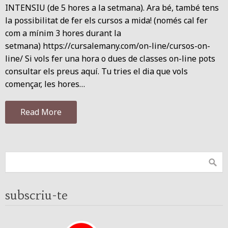
INTENSIU (de 5 hores a la setmana). Ara bé, també tens
la possibilitat de fer els cursos a mida! (només cal fer
com a mínim 3 hores durant la
setmana) https://cursalemany.com/on-line/cursos-on-
line/ Si vols fer una hora o dues de classes on-line pots
consultar els preus aquí. Tu tries el dia que vols
començar, les hores…
Read More
subscriu-te