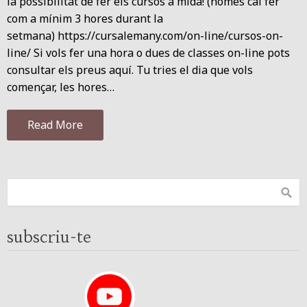
la possibilitat de fer els cursos a mida! (només cal fer
com a mínim 3 hores durant la
setmana) https://cursalemany.com/on-line/cursos-on-
line/ Si vols fer una hora o dues de classes on-line pots
consultar els preus aquí. Tu tries el dia que vols
començar, les hores…
Read More
subscriu-te