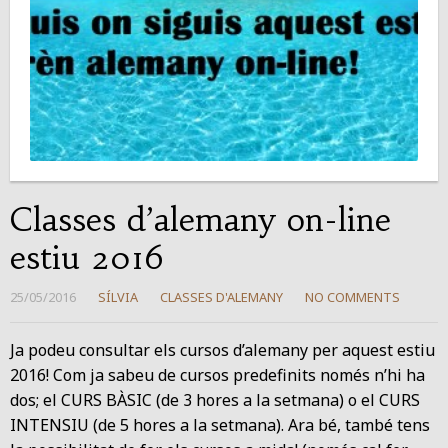
Classes d’alemany on-line
estiu 2016
25/05/2016
SÍLVIA
CLASSES D'ALEMANY
NO COMMENTS
Ja podeu consultar els cursos d’alemany per aquest estiu
2016! Com ja sabeu de cursos predefinits només n’hi ha
dos; el CURS BÀSIC (de 3 hores a la setmana) o el CURS
INTENSIU (de 5 hores a la setmana). Ara bé, també tens