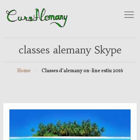
classes alemany Skype
Home
Classes d’alemany on-line estiu 2016