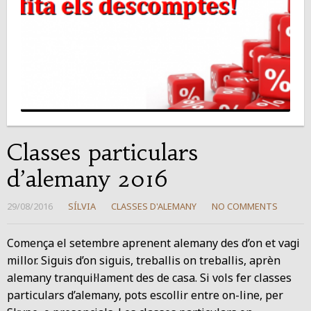
Classes particulars
d’alemany 2016
29/08/2016
SÍLVIA
CLASSES D'ALEMANY
NO COMMENTS
Comença el setembre aprenent alemany des d’on et vagi
millor. Siguis d’on siguis, treballis on treballis, aprèn
alemany tranquil·lament des de casa. Si vols fer classes
particulars d’alemany, pots escollir entre on-line, per