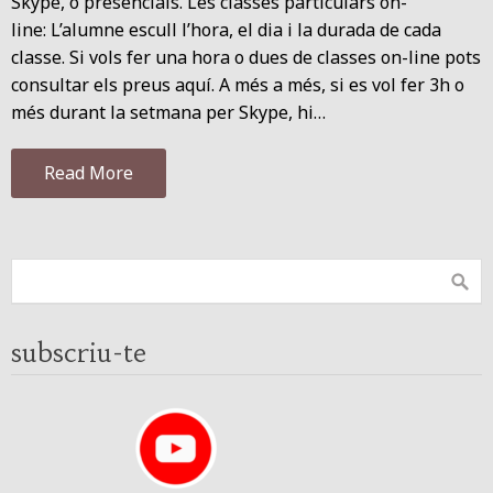
Skype, o presencials. Les classes particulars on-
line: L’alumne escull l’hora, el dia i la durada de cada
classe. Si vols fer una hora o dues de classes on-line pots
consultar els preus aquí. A més a més, si es vol fer 3h o
més durant la setmana per Skype, hi…
Read More
subscriu-te