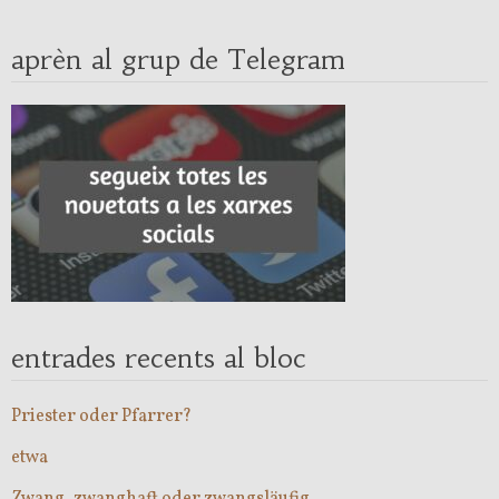
aprèn al grup de Telegram
entrades recents al bloc
Priester oder Pfarrer?
etwa
Zwang, zwanghaft oder zwangsläufig