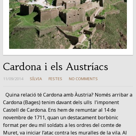
Cardona i els Austríacs
11/09/2014
SÍLVIA
FESTES
NO COMMENTS
Quina relació té Cardona amb Àustria? Només arribar a
Cardona (Bages) tenim davant dels ulls l’imponent
Castell de Cardona. Ens hem de remuntar al 14 de
novembre de 1711, quan un destacament borbònic
format per deu mil soldats a les ordres del comte de
Muret, va iniciar l’atac contra les muralles de la vila. Al