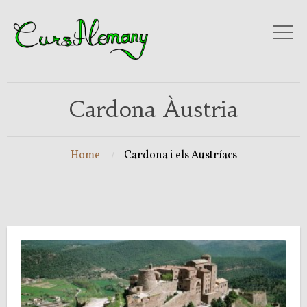
Cardona Àustria
Home
Cardona i els Austríacs