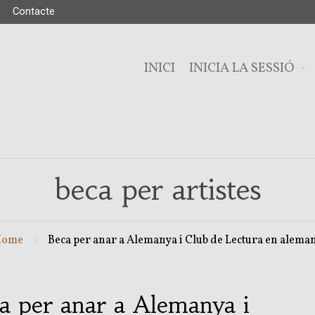
Contacte
INICI
INICIA LA SESSIÓ
beca per artistes
Home
Beca per anar a Alemanya i Club de Lectura en alema
a per anar a Alemanya i