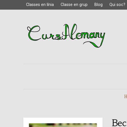
Classes en línia
Classe en grup
Blog
Qui soc?
Bec