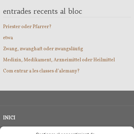
entrades recents al bloc
Priester oder Pfarrer?
etwa
Zwang, zwanghaft oder zwangsläufig
Medizin, Medikament, Arzneimittel oder Heilmittel
Com entrar a les classes d’alemany?
INICI
CLASSE EN GRUP