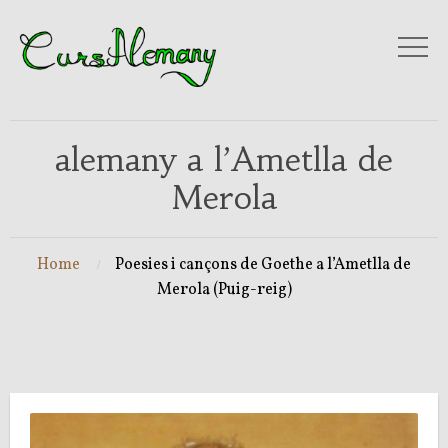
alemany a l’Ametlla de
Merola
Home
Poesies i cançons de Goethe a l’Ametlla de
Merola (Puig-reig)