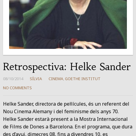
Retrospectiva: Helke Sander
08/10/2014
SÍLVIA
CINEMA
,
GOETHE INSTITUT
NO COMMENTS
Helke Sander, directora de pel·lícules, és un referent del
Nou Cinema Alemany i del feminisme dels anys 70.
Helke Sander estarà present a la Mostra Internacional
de Films de Dones a Barcelona. En el programa, que dura
des d’avui, dimecres 08, fins a divendres 10, es