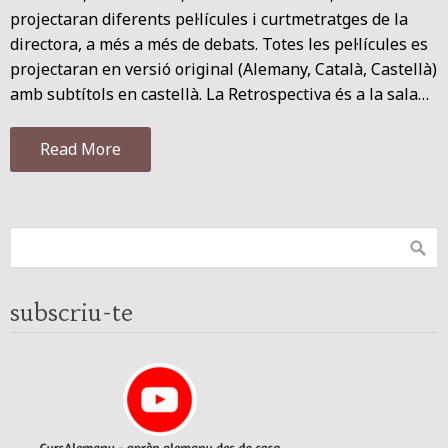
projectaran diferents pel·lícules i curtmetratges de la
directora, a més a més de debats. Totes les pel·lícules es
projectaran en versió original (Alemany, Català, Castellà)
amb subtítols en castellà. La Retrospectiva és a la sala…
Read More
subscriu-te