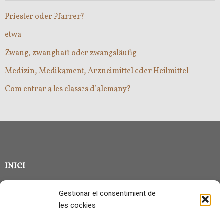
Priester oder Pfarrer?
etwa
Zwang, zwanghaft oder zwangsläufig
Medizin, Medikament, Arzneimittel oder Heilmittel
Com entrar a les classes d’alemany?
INICI
CLASSE EN GRUP
Gestionar el consentimient de
BLOG
les cookies