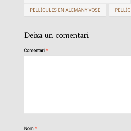
PEL·LÍCULES EN ALEMANY VOSE
PEL·LÍ
Deixa un comentari
Comentari
*
Nom
*