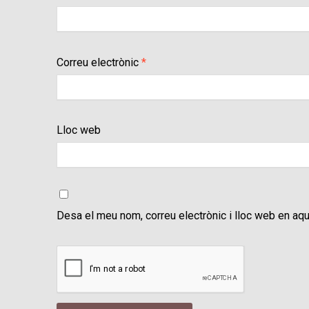
Correu electrònic
*
Lloc web
Desa el meu nom, correu electrònic i lloc web en aq