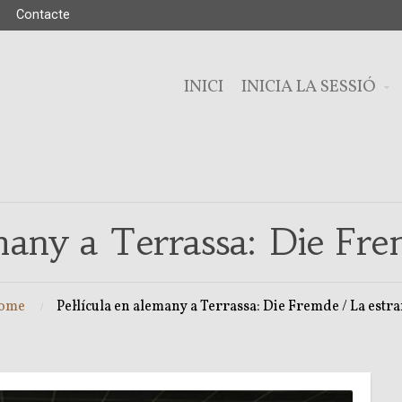
Contacte
INICI
INICIA LA SESSIÓ
emany a Terrassa: Die Fr
ome
Pel·lícula en alemany a Terrassa: Die Fremde / La estr