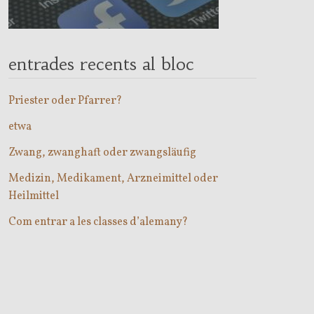
entrades recents al bloc
Priester oder Pfarrer?
etwa
Zwang, zwanghaft oder zwangsläufig
Medizin, Medikament, Arzneimittel oder
Heilmittel
Com entrar a les classes d’alemany?