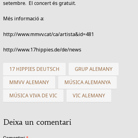
setembre. El concert és gratuït.
Més informació a:
http://www.mmvv.cat/ca/artista&id=481
http://www.17hippies.de/de/news
17 HIPPIES DEUTSCH
GRUP ALEMANY
MMVV ALEMANY
MÚSICA ALEMANYA
MÚSICA VIVA DE VIC
VIC ALEMANY
Deixa un comentari