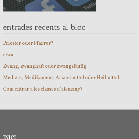
entrades recents al bloc
Priester oder Pfarrer?
etwa
Zwang, zwanghaft oder zwangsläufig
Medizin, Medikament, Arzneimittel oder Heilmittel
Com entrar a les classes d’alemany?
INICI