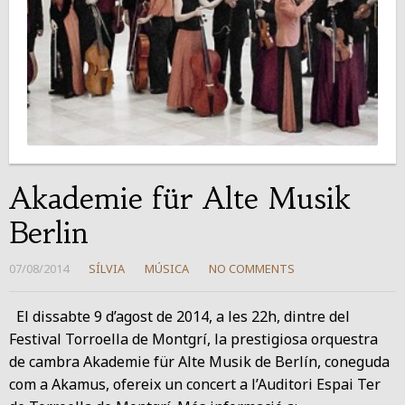
Akademie für Alte Musik
Berlin
07/08/2014
SÍLVIA
MÚSICA
NO COMMENTS
El dissabte 9 d’agost de 2014, a les 22h, dintre del
Festival Torroella de Montgrí, la prestigiosa orquestra
de cambra Akademie für Alte Musik de Berlín, coneguda
com a Akamus, ofereix un concert a l’Auditori Espai Ter