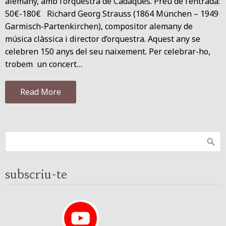
alemany, amb l‘orquestra de Cadaqués. Preu de l’entrada:
50€-180€ Richard Georg Strauss (1864 München – 1949
Garmisch-Partenkirchen), compositor alemany de
música clàssica i director d’orquestra. Aquest any se
celebren 150 anys del seu naixement. Per celebrar-ho,
trobem un concert…
Read More
subscriu-te