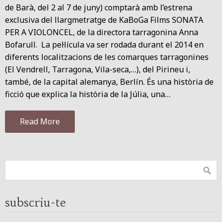
de Barà, del 2 al 7 de juny) comptarà amb l’estrena
exclusiva del llargmetratge de KaBoGa Films SONATA
PER A VIOLONCEL, de la directora tarragonina Anna
Bofarull. La pel·lícula va ser rodada durant el 2014 en
diferents localitzacions de les comarques tarragonines
(El Vendrell, Tarragona, Vila-seca,…), del Pirineu i,
també, de la capital alemanya, Berlín. És una història de
ficció que explica la història de la Júlia, una…
Read More
subscriu-te