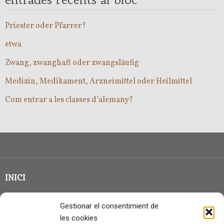
Priester oder Pfarrer?
etwa
Zwang, zwanghaft oder zwangsläufig
Medizin, Medikament, Arzneimittel oder Heilmittel
Com entrar a les classes d’alemany?
INICI
CLASSE EN GRUP
Gestionar el consentimient de
BLOG
les cookies