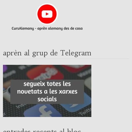
aprèn al grup de Telegram
entrades recents al bloc