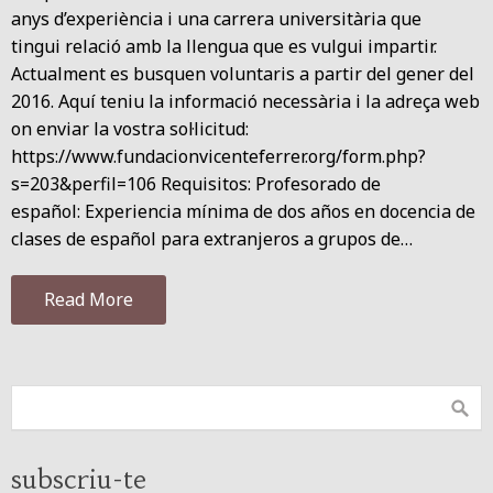
anys d’experiència i una carrera universitària que
tingui relació amb la llengua que es vulgui impartir.
Actualment es busquen voluntaris a partir del gener del
2016. Aquí teniu la informació necessària i la adreça web
on enviar la vostra sol·licitud:
https://www.fundacionvicenteferrer.org/form.php?
s=203&perfil=106 Requisitos: Profesorado de
español: Experiencia mínima de dos años en docencia de
clases de español para extranjeros a grupos de…
Read More
subscriu-te