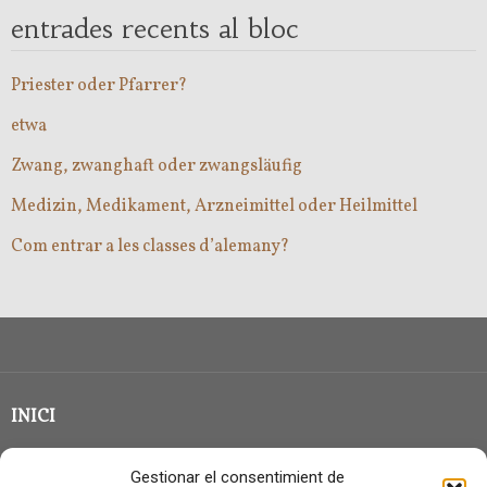
entrades recents al bloc
Priester oder Pfarrer?
etwa
Zwang, zwanghaft oder zwangsläufig
Medizin, Medikament, Arzneimittel oder Heilmittel
Com entrar a les classes d’alemany?
INICI
CLASSE EN GRUP
Gestionar el consentimient de